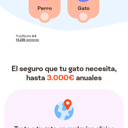
Perro
Gato
El seguro que tu gato necesita,
hasta
3.000€
anuales