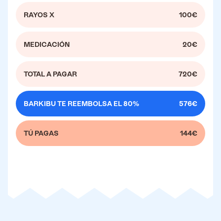
RAYOS X
100€
MEDICACIÓN
20€
TOTAL A PAGAR
720€
BARKIBU TE REEMBOLSA EL 80%
576€
TÚ PAGAS
144€