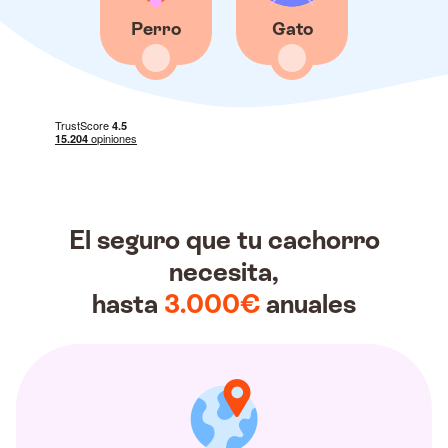
Perro
Gato
El seguro que tu cachorro
necesita,
hasta
3.000€
anuales