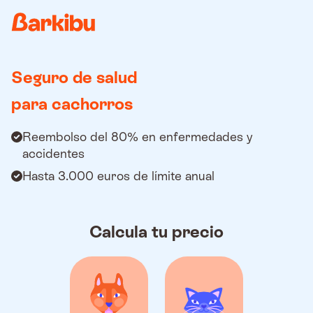
Country
Seguro de salud
para cachorros
Reembolso del 80% en enfermedades y
accidentes
Hasta 3.000 euros de límite anual
Calcula tu precio