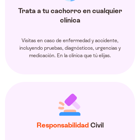
Trata a tu cachorro en cualquier
clínica
Visitas en caso de enfermedad y accidente,
incluyendo pruebas, diagnósticos, urgencias y
medicación. En la clínica que tú elijas.
Responsabilidad
Civil