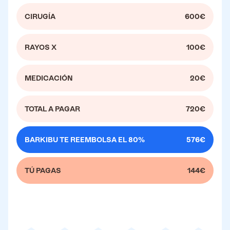
CIRUGÍA
600€
RAYOS X
100€
MEDICACIÓN
20€
TOTAL A PAGAR
720€
BARKIBU TE REEMBOLSA EL 80%
576€
TÚ PAGAS
144€