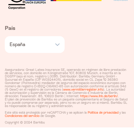
País
España
Aseguradora: Great Lakes Insurance SE, operando en régimen de libre prestación
de servicios, con domicilio en Königinstraße 107, 80802 Munich, e inscrita en la
DGSFP bajo el núm. registro L0095. Distribuidor: Barkibu Germany GmbH -
Sucursal en España (CIF W0324401I), domicilio social en CL Zapa 12 36380
Gondomar (Pontevedra) mediador de seguros del espacio económico europeo con
número de registro D-IB2Q-O6ANO-65 con autorización conforme al artículo 34d
(1) GewO en el registro de corredores (
www.vermittlerregister.info
). La autoridad
de autorización y supervisión es la Cámara de Comercio e Industria de Berlín,
dirección: Fasanenstr. 85, 10623 Berlín | Internet:
https://www.ihk.de/berlin/
.
El plan de prevención de Barkibu es un paquete complementario al Seguro de Salud
y no puede comprarse por separado, pero no es un seguro en sí mismo. Barkibu SL
es responsable de su registro y administración.
Este sitio está protegido por reCAPTCHA y se aplican la
Política de privacidad
y las
Condiciones del servicio
de Google.
Copyright © 2024 Barkibu