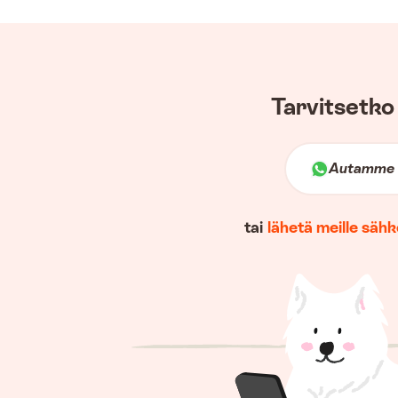
Tarvitsetko
Autamme 
tai
lähetä meille sähk