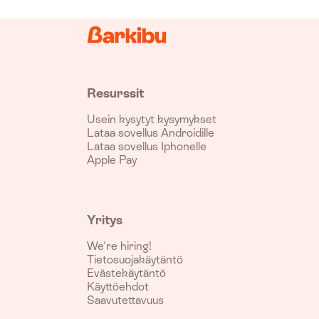
Resurssit
Usein kysytyt kysymykset
Lataa sovellus Androidille
Lataa sovellus Iphonelle
Apple Pay
Yritys
We're hiring!
Tietosuojakäytäntö
Evästekäytäntö
Käyttöehdot
Saavutettavuus