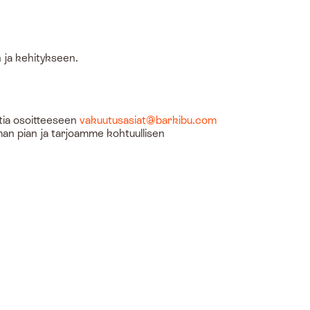
 ja kehitykseen.
tia osoitteeseen
vakuutusasiat@barkibu.com
man pian ja tarjoamme kohtuullisen