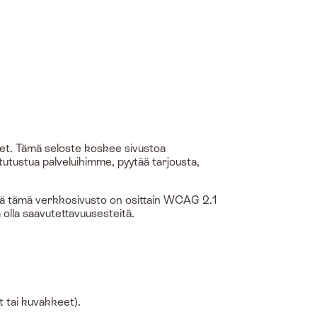
et. Tämä seloste koskee sivustoa
tutustua palveluihimme, pyytää tarjousta,
lä tämä verkkosivusto on osittain WCAG 2.1
 olla saavutettavuusesteitä.
t tai kuvakkeet).