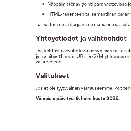
Näppäimistönavigointi parannettavissa jo
HTML-rakenteen tai semantiikan parannettav
Tarkastamme ja korjaamme nämä esteet asteitt
Yhteystiedot ja vaihtoehdot
Jos kohtaat saavutettavuusongelman tai tarvit
ja mainitse (1) sivun URL ja (2) lyhyt kuvaus 
vaihtoehdon.
Valitukset
Jos et ole tyytyväinen vastauseemme, voit tehdä
Viimeisin päivitys: 9. helmikuuta 2026.