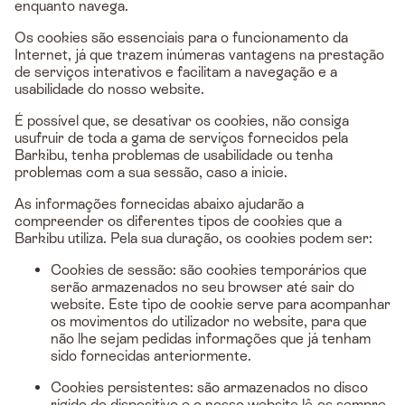
enquanto navega.
Os cookies são essenciais para o funcionamento da
Internet, já que trazem inúmeras vantagens na prestação
de serviços interativos e facilitam a navegação e a
usabilidade do nosso website.
É possível que, se desativar os cookies, não consiga
usufruir de toda a gama de serviços fornecidos pela
Barkibu, tenha problemas de usabilidade ou tenha
problemas com a sua sessão, caso a inicie.
As informações fornecidas abaixo ajudarão a
compreender os diferentes tipos de cookies que a
Barkibu utiliza. Pela sua duração, os cookies podem ser:
Cookies de sessão: são cookies temporários que
serão armazenados no seu browser até sair do
website. Este tipo de cookie serve para acompanhar
os movimentos do utilizador no website, para que
não lhe sejam pedidas informações que já tenham
sido fornecidas anteriormente.
Cookies persistentes: são armazenados no disco
rígido do dispositivo e o nosso website lê-os sempre