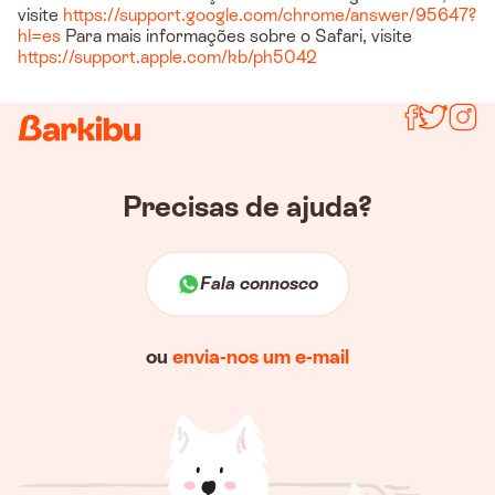
visite
https://support.google.com/chrome/answer/95647?
hl=es
Para mais informações sobre o Safari, visite
https://support.apple.com/kb/ph5042
Segue-no
Precisas de ajuda?
Fala connosco
ou
envia-nos um e-mail