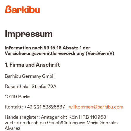
Country
Impressum
Information nach §§ 15,16 Absatz 1 der
Versicherungsvermittlerverordnung (VersVermV)
1. Firma und Anschrift
Barkibu Germany GmbH
Rosenthaler Straße 72A
10119 Berlin
Kontakt: +49 221 82828637 |
willkommen@barkibu.com
Handelsregister: Amtsgericht Köln HRB 110963
vertreten durch die Geschäftsführerin María González
Alvarez