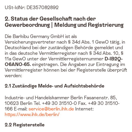
USt-IdNr: DE357082892
2. Status der Gesellschaft nach der
Gewerbeordnung | Meldung und Registrierung
Die Barkibu Germany GmbH ist als
Versicherungsvertreter nach § 34d Abs. 1 GewO tätig, in
Deutschland bei der zuständigen Behörde gemeldet und
in das deutsche Vermittlerregister nach § 34d Abs. 10, §
11a GewO unter der Vermittlerregisternummer
D-IB2Q-
O6ANO-65.
eingetragen. Die Angaben zur Eintragung im
Vermittlerregister können bei der Registerstelle überprüft
werden:
2.1 Zuständige Melde- und Aufsichtsbehörde
Industrie- und Handelskammer Berlin Fasanenstr. 85,
10623 Berlin Tel. +49 30 31510-0 Fax. +49 30 31510-
166 E-mail:
service@berlin.ihk.de
Internet:
https://www.ihk.de/berlin/
2.2 Registerstelle