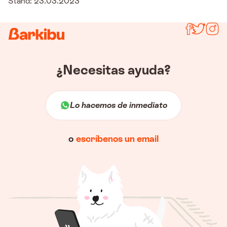
Stand: 23.03.2023
Síguenos
¿Necesitas ayuda?
Lo hacemos de inmediato
o
escríbenos un email