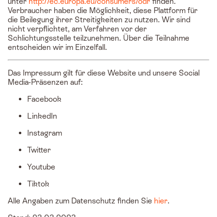
unter
http://ec.europa.eu/consumers/odr
finden.
Verbraucher haben die Möglichkeit, diese Plattform für
die Beilegung ihrer Streitigkeiten zu nutzen. Wir sind
nicht verpflichtet, am Verfahren vor der
Schlichtungsstelle teilzunehmen. Über die Teilnahme
entscheiden wir im Einzelfall.
Das Impressum gilt für diese Website und unsere Social
Media-Präsenzen auf:
Facebook
LinkedIn
Instagram
Twitter
Youtube
Tiktok
Alle Angaben zum Datenschutz finden Sie
hier
.