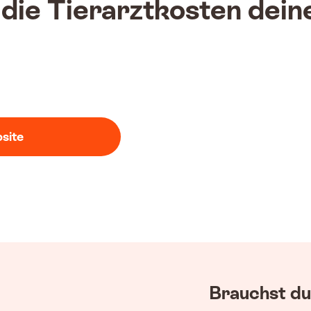
 die Tierarztkosten dein
site
Brauchst du