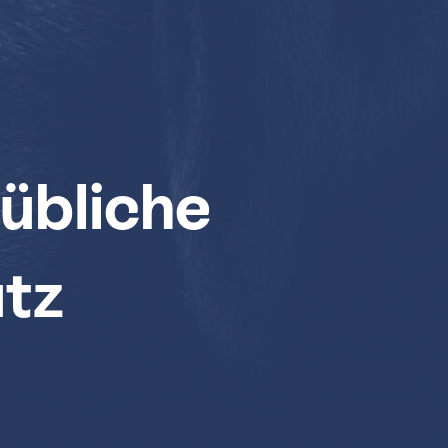
 übliche
tz