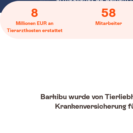
bestmögliche medizinisch
8
58
Millionen EUR an
Mitarbeiter
Tierarztkosten erstattet
Barkibu wurde von Tierliebh
Krankenversicherung fü