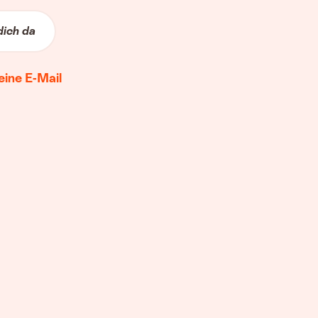
dich da
eine E-Mail