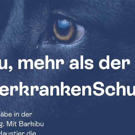
, mehr als der
ierkrankenSchu
äbe in der
. Mit Barkibu
austier die