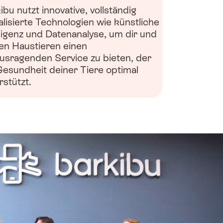
ibu nutzt innovative, vollständig
talisierte Technologien wie künstliche
lligenz und Datenanalyse, um dir und
en Haustieren einen
usragenden Service zu bieten, der
Gesundheit deiner Tiere optimal
rstützt.