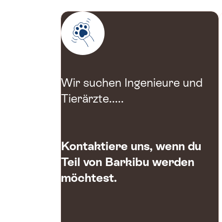
Wir suchen Ingenieure und
Tierärzte.....
Kontaktiere uns, wenn du
Teil von Barkibu werden
möchtest.