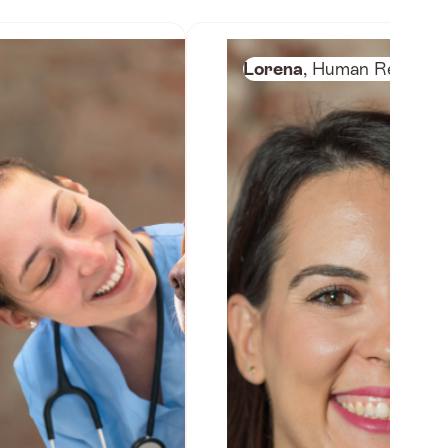
Lorena
, Human Ressour