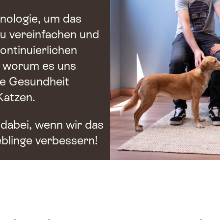
nologie, um das
u vereinfachen und
ontinuierlichen
, worum es uns
ie Gesundheit
Katzen.
dabei, wenn wir das
eblinge verbessern!