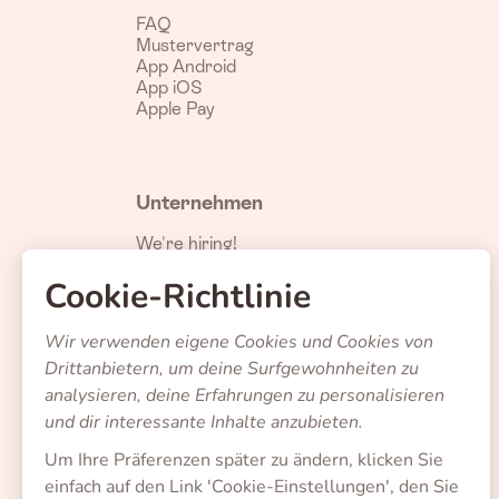
FAQ
Mustervertrag
App Android
App iOS
Apple Pay
Unternehmen
We're hiring!
Über uns
Cookie-Richtlinie
Datenschutzrichtlinie
Cookie-Richtlinie
Nutzungsbedingungen
Wir verwenden eigene Cookies und Cookies von
Barrierefreiheit
Drittanbietern, um deine Surfgewohnheiten zu
Erstinformation
Impressum
analysieren, deine Erfahrungen zu personalisieren
und dir interessante Inhalte anzubieten.
Um Ihre Präferenzen später zu ändern, klicken Sie
Land
einfach auf den Link 'Cookie-Einstellungen', den Sie