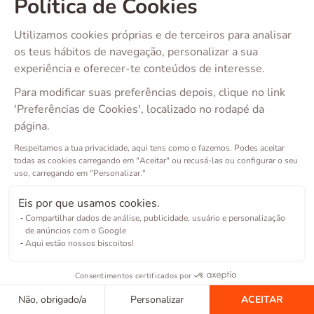
Política de Cookies
Utilizamos cookies próprias e de terceiros para analisar
os teus hábitos de navegação, personalizar a sua
experiência e oferecer-te conteúdos de interesse.
Para modificar suas preferências depois, clique no link
'Preferências de Cookies', localizado no rodapé da
página.
Respeitamos a tua privacidade, aqui tens como o fazemos. Podes aceitar
todas as cookies carregando em "Aceitar" ou recusá-las ou configurar o seu
uso, carregando em "Personalizar."
Eis por que usamos cookies.
Compartilhar dados de análise, publicidade, usuário e personalização
de anúncios com o Google
Aqui estão nossos biscoitos!
Consentimentos certificados por
Não, obrigado/a
Personalizar
ACEITAR
Copyright ©
2026
Barkibu