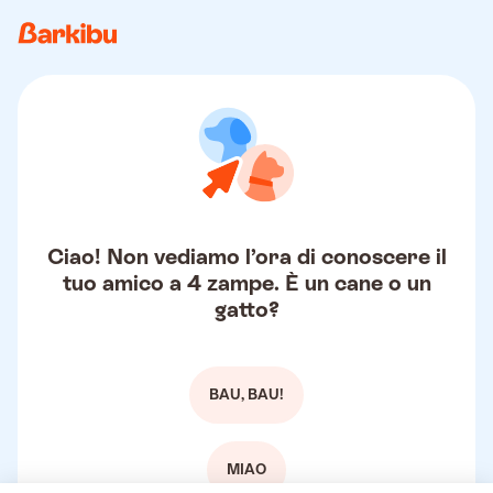
Ciao! Non vediamo l’ora di conoscere il
tuo amico a 4 zampe. È un cane o un
gatto?
BAU, BAU!
MIAO