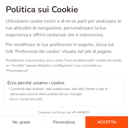
Politica sui Cookie
Utilizziamo cookie nostri e di terze parti per analizzare le
tue abitudini di navigazione, personalizzare la tua
esperienza e offrirti contenuti che ti interessino.
Per modificare le tue preferenze in seguito, clicca sul
link 'Preferenze dei cookie' situato nel piè di pagina.
Rispettiamo la tua privacy, ecco come. Puoi accettare tutti i cookie cliccando
su "Accetta" oppure rifiutarli o configurarne l'uso cliccando su
"Personalizza".
Ecco perché usiamo i cookie.
Condividi dati analitici, dati pubblicitari, dati dell'utente e dati di
personalizzazione delle pubblicità con Google
Ecco i nostri biscotti!
Consensi certificati da
No, grazie
Personalizza
ACCETTA
Copyright ©
2026
Barkibu