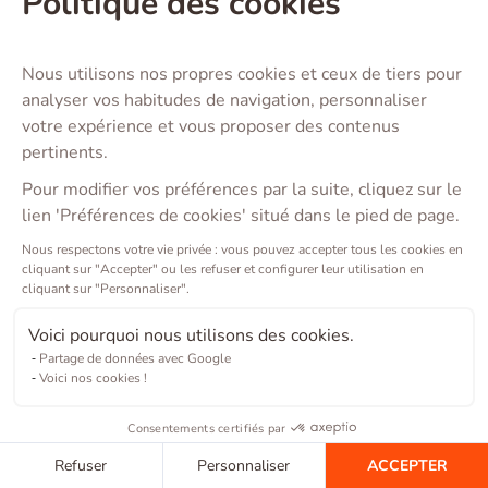
Politique des cookies
Nous utilisons nos propres cookies et ceux de tiers pour
analyser vos habitudes de navigation, personnaliser
votre expérience et vous proposer des contenus
pertinents.
Pour modifier vos préférences par la suite, cliquez sur le
lien 'Préférences de cookies' situé dans le pied de page.
Nous respectons votre vie privée : vous pouvez accepter tous les cookies en
cliquant sur "Accepter" ou les refuser et configurer leur utilisation en
cliquant sur "Personnaliser".
Voici pourquoi nous utilisons des cookies.
Partage de données avec Google
Voici nos cookies !
Consentements certifiés par
Refuser
Personnaliser
ACCEPTER
Copyright ©
2026
Barkibu