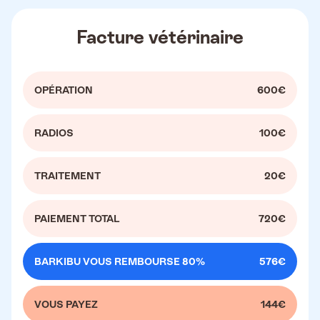
Facture vétérinaire
OPÉRATION
600€
RADIOS
100€
TRAITEMENT
20€
PAIEMENT TOTAL
720€
BARKIBU VOUS REMBOURSE 80%
576€
VOUS PAYEZ
144€