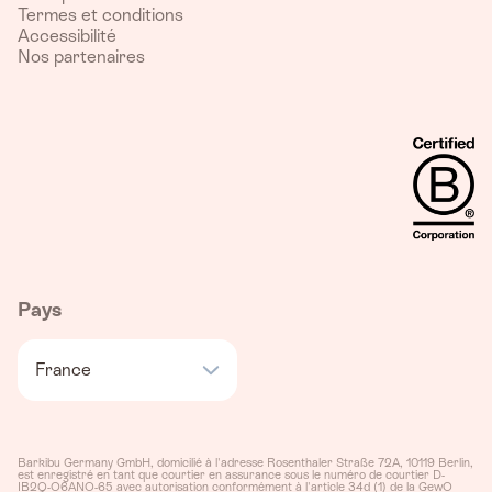
Termes et conditions
Accessibilité
Nos partenaires
Pays
France
Barkibu Germany GmbH, domicilié à l'adresse Rosenthaler Straße 72A, 10119 Berlin,
est enregistré en tant que courtier en assurance sous le numéro de courtier D-
IB2Q-O6ANO-65 avec autorisation conformément à l'article 34d (1) de la GewO